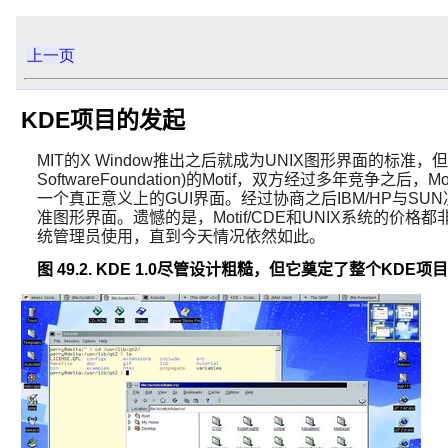
上一页
KDE项目的发起
MIT的X Window推出之后就成为UNIX图形界面的标准，
SoftwareFoundation)的Motif，双方经过多年竞争之后
一个真正意义上的GUI界面。经过协商之后IBM/HP与SUN决定将Mo
准图形界面。遗憾的是，Motif/CDE和UNIX系统的价格
统管理员使用，直到今天情况依然如此。
图 49.2. KDE 1.0尽管设计粗糙，但它奠定了整个KDE