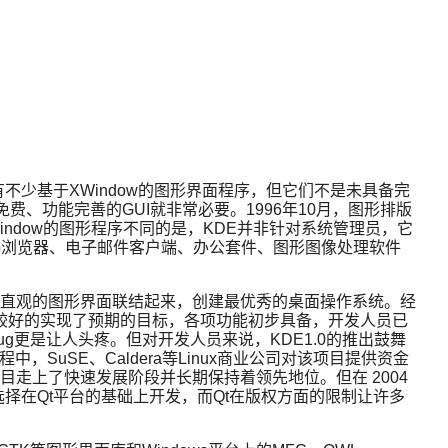
有不少基于XWindow的图形界面程序，但它们不是未具备完
免费、功能完善的GUI就非常必要。1996年10月，图形排版
各种基于XWindow的图形程序不同的是，KDE并非针对系统管理员，它
如Web浏览器、电子邮件客户端、办公套件、图形图像处理软件
舒适直观的图形界面联结起来，创建最优秀的桌面操作系统。经
点，它较好的实现了预期的目标，各项功能初步具备，开发人员已
Bug更是让人头疼。但对开发人员来说，KDE1.0的推出鼓舞
SuSE、Caldera等Linux商业公司对该项目提供资金
E项目走上了快速发展阶段并长期保持着领先地位。但在 2004
择在Qt平台的基础上开发，而Qt在版权方面的限制让许多