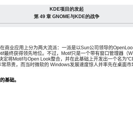
KDE项目的发起
第 49 章 GNOME与KDE的战争
但在商业应用上分为两大流派：一派是以Sun公司领导的OpenLook阵
，Motif最终获得领先地位。不过，Motif只是一个带有窗口管理器（Wind
tif与Open Look整合，并在此基础上开发出一个名为“CDE(Commo
都非常昂贵，而当时微软的 Windows发展速度惊人并率先在桌面市
项目的基础。