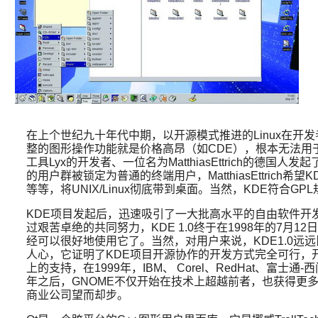
在上个世纪九十年代中期，以开源模式推进的Linux在开发
整的图形操作功能就是价格高昂（如CDE），根本无法用于 L
工具Lyx的开发者、一位名为MatthiasEttrich的德国人发
的用户群被锁定为普通的终端用户，MatthiasEttri
等等，将UNIX/Linux彻底带到桌面。当然，KDE符合
KDE项目发起后，迅速吸引了一大批高水平的自由软件开发
过艰苦卓绝的共同努力，KDE 1.0终于在1998年的7
经可以很好地使用它了。当然，对用户来说，KDE1.0远远比不
人心，它证明了KDE项目开源协作的开发方式完全可行，开发者
上的支持，在1999年，IBM、 Corel、RedHat、
年之后，GNOME不仅开始在技术上超越前者，也获得更多
商业公司望而却步。