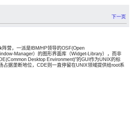
下一页
营，一派是IBM/HP领导的OSF(Open
ow-Manager）的图形界面库（Widget-Library），而非
n Desktop Environment)”的GUI作为UNIX的标
场占据垄断地位，CDE则一直停留在UNIX领域提供给root系