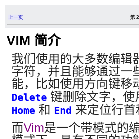
上一页
第 
VIM 简介
我们使用的大多数编辑
字符，并且能够通过一
能，比如使用方向键移
键删除文字，使
Delete
和
来定位行首
Home
End
而
Vim
是一个带模式的