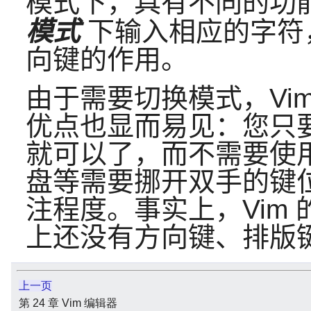
模式下，具有不同的功
模式
下输入相应的字符
向键的作用。
由于需要切换模式，Vi
优点也显而易见：您只
就可以了，而不需要使
盘等需要挪开双手的键
注程度。事实上，Vim 
上还没有方向键、排版
上一页
第 24 章 Vim 编辑器