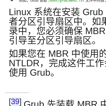
例如，Grub 读取“
”文件中内
/boot/grub/menu.lst
Linux 系统在安装 Gr
者分区引导扇区中。如果将
录中，您必须确保 MB
引导至分区引导扇区。
如果您在 MBR 中使用的
NTLDR，完成这件工
使用 Grub。
[
39
]
Grub 先装载 MBR 中