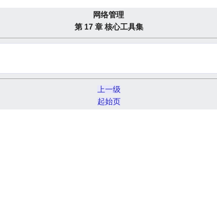
网络管理
第 17 章 核心工具集
上一级
起始页