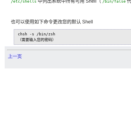
中列出系统中所有可用 Shell（
代
/etc/shells
/bin/false
也可以使用如下命令更改您的默认 Shell
chsh -s /bin/zsh

（需要输入您的密码）  
上一页